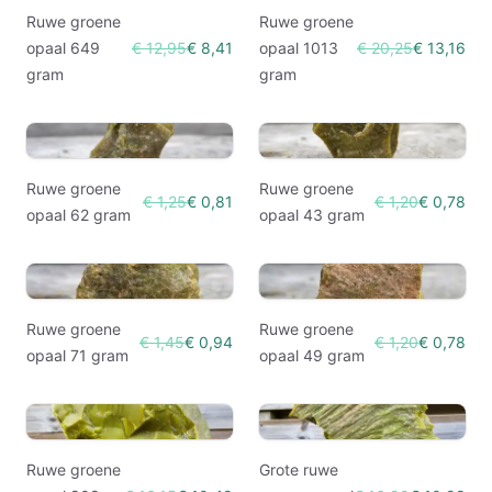
Ruwe groene
Ruwe groene
opaal 649
€ 12,95
€ 8,41
opaal 1013
€ 20,25
€ 13,16
gram
gram
Ruwe groene
Ruwe groene
€ 1,25
€ 0,81
€ 1,20
€ 0,78
opaal 62 gram
opaal 43 gram
Ruwe groene
Ruwe groene
€ 1,45
€ 0,94
€ 1,20
€ 0,78
opaal 71 gram
opaal 49 gram
Ruwe groene
Grote ruwe