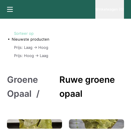
Winkelwagen (0)
Sorteer op
Nieuwste producten
Prijs: Laag -> Hoog
Prijs: Hoog -> Laag
Groene
Ruwe groene
Opaal
/
opaal