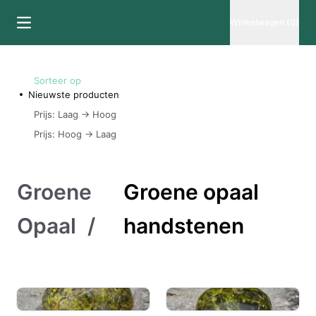
Winkelwagen (0)
Sorteer op
Nieuwste producten
Prijs: Laag -> Hoog
Prijs: Hoog -> Laag
Groene
Groene opaal
Opaal
/
handstenen