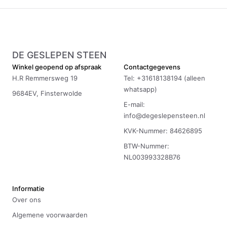
DE GESLEPEN STEEN
Winkel geopend op afspraak
Contactgegevens
H.R Remmersweg 19
Tel: +31618138194 (alleen
whatsapp)
9684EV, Finsterwolde
E-mail:
info@degeslepensteen.nl
KVK-Nummer: 84626895
BTW-Nummer:
NL003993328B76
Informatie
Over ons
Algemene voorwaarden