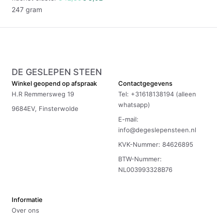
247 gram
DE GESLEPEN STEEN
Winkel geopend op afspraak
Contactgegevens
H.R Remmersweg 19
Tel: +31618138194 (alleen
whatsapp)
9684EV, Finsterwolde
E-mail:
info@degeslepensteen.nl
KVK-Nummer: 84626895
BTW-Nummer:
NL003993328B76
Informatie
Over ons