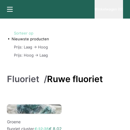
Winkelwagen (0)
Sorteer op
Nieuwste producten
Prijs: Laag -> Hoog
Prijs: Hoog -> Laag
Fluoriet
/
Ruwe fluoriet
Groene
fluoriet cluster
€ 12,35
€ 8,02