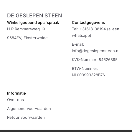
DE GESLEPEN STEEN
Winkel geopend op afspraak
Contactgegevens
H.R Remmersweg 19
Tel: +31618138194 (alleen
whatsapp)
9684EV, Finsterwolde
E-mail:
info@degeslepensteen.nl
KVK-Nummer: 84626895
BTW-Nummer:
NL003993328B76
Informatie
Over ons
Algemene voorwaarden
Retour voorwaarden