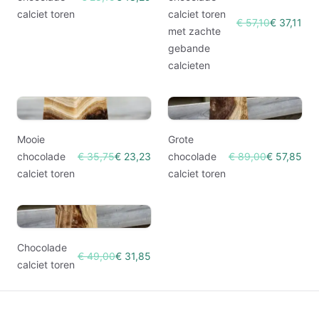
calciet toren
calciet toren
€ 57,10
€ 37,11
met zachte
gebande
calcieten
Mooie
Grote
chocolade
€ 35,75
€ 23,23
chocolade
€ 89,00
€ 57,85
calciet toren
calciet toren
Chocolade
€ 49,00
€ 31,85
calciet toren